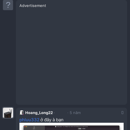
Advertisement
Hoang_Long22
5 năm
phluu332
ở đây à bạn