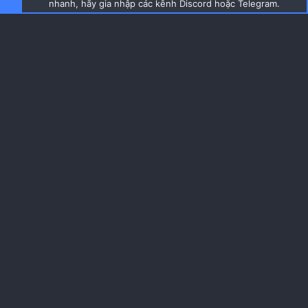
nhanh, hãy gia nhập các kênh Discord hoặc Telegram.