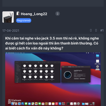
Hoang_Long22
Registered
#1
17-04-2021
Khi cắm tai nghe vào jack 3.5 mm thì nó rè, không nghe
được gì hết còn loa ngoài thì âm thanh bình thường. Có
ai biết cách fix vấn đề này không?​