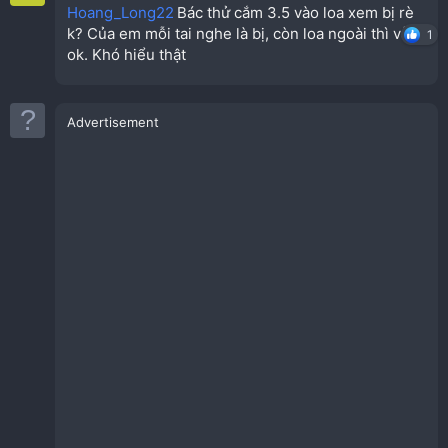
Hoang_Long22
Bác thử cắm 3.5 vào loa xem bị rè
k? Của em mỗi tai nghe là bị, còn loa ngoài thì vẫn
1
ok. Khó hiểu thật
Advertisement