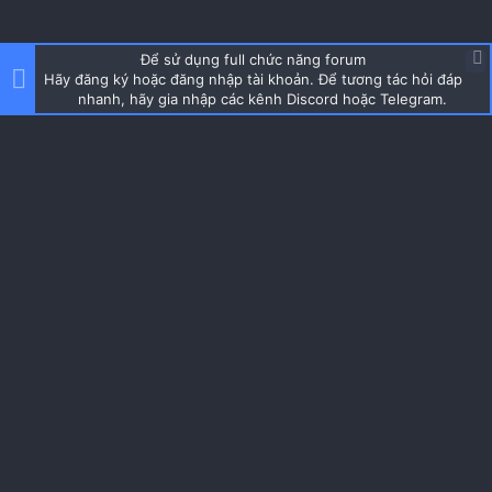
Để sử dụng full chức năng forum
Hãy đăng ký hoặc đăng nhập tài khoản. Để tương tác hỏi đáp
nhanh, hãy gia nhập các kênh Discord hoặc Telegram.