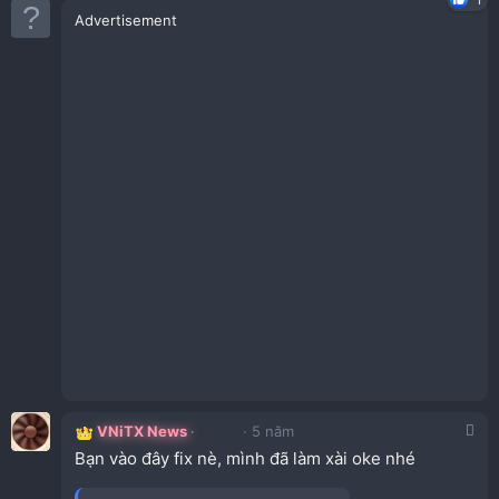
Advertisement
VNiTX News
5 năm
Bạn vào đây fix nè, mình đã làm xài oke nhé