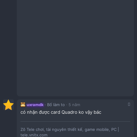
uxramdk
Bố làm to
5 năm
có nhận được card Quadro ko vậy bác
Zô Tele chơi, tài nguyên thiết kế, game mobile, PC |
tele.vnitx.com