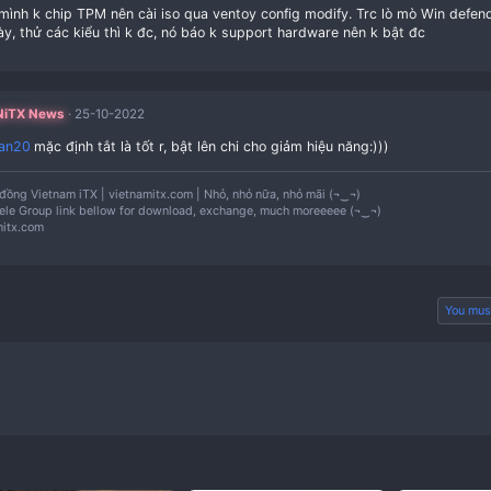
Facebook
Twitter
Reddit
Pinterest
Email
Chia sẻ: