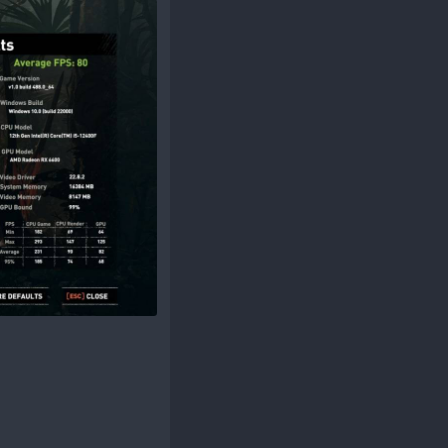
type off vào > Nhấn Enter > Sau đó khởi động lại
ng chơi game trên windows 11​