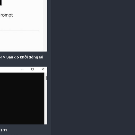
 hóa VBS trên cmd.