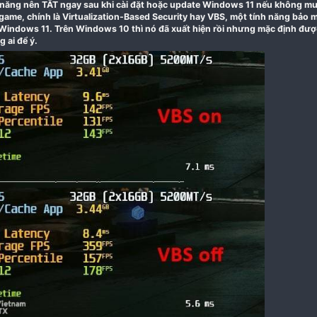
20-10-2022
Tính năng nên TẮT ngay sau khi cài đặt hoặc updat
chơi game, chính là Virtualization-Based Security ha
trên Windows 11. Trên Windows 10 thì nó đã xuất hiện
không ai để ý.