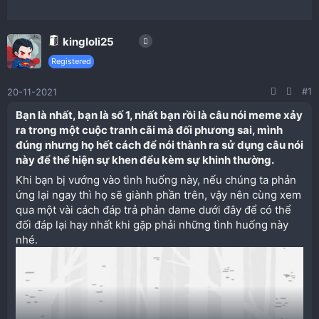
kingloli25
Registered
#1
20-11-2021
Bạn là nhất, bạn là số 1, nhất bạn rồi là câu nói meme xảy
ra trong một cuộc tranh cãi mà đối phương sai, mình
đúng nhưng họ hết cách để nói thành ra sử dụng câu nói
này để thể hiện sự khen đểu kèm sự khinh thường.​
Khi bạn bị vướng vào tình huống này, nếu chúng ta phản
ứng lại ngay thì họ sẽ giành phần trên, vậy nên cùng xem
qua một vài cách đáp trả phản dame dưới đây để có thể
đối đáp lại hay nhất khi gặp phải những tình huống này
nhé.