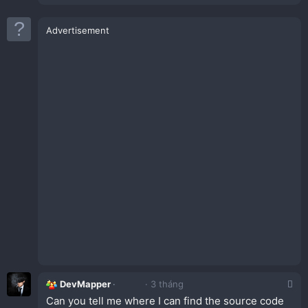
Advertisement
DevMapper
3 tháng
Can you tell me where I can find the source code