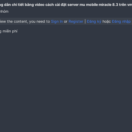
Có thể chơi online khi đã cấu hình theo hướng dẫn tr