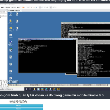
File Cài đặt game Mu mobile miracle 8.3 hoạt động ổn 