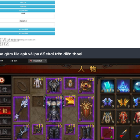
Đã bao gồm trình quản lý tài khoản và đồ trong game m