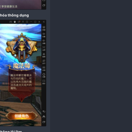
hóa sử dụng các tool việt hóa thông dụng​