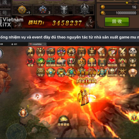
Đã bao gồm file apk và ipa để chơi trên điện thoại​