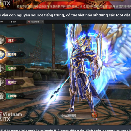
Game vẫn còn nguyên source tiếng trung, có thể việt 