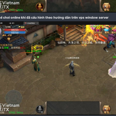
Hệ thống nhiệm vụ và event đầy đủ theo nguyên tác từ