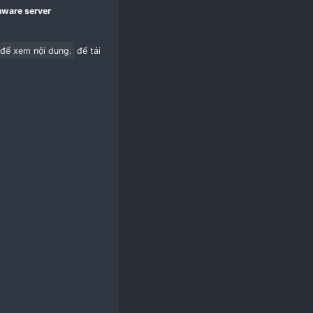
ên vps window server​