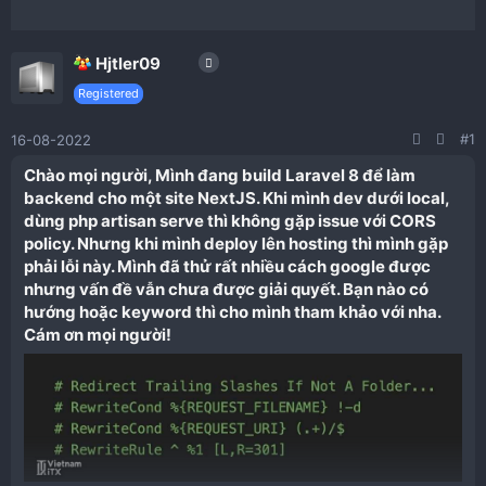
Hjtler09
Registered
#1
16-08-2022
Chào mọi người, Mình đang build Laravel 8 để làm
backend cho một site NextJS. Khi mình dev dưới local,
dùng php artisan serve thì không gặp issue với CORS
policy. Nhưng khi mình deploy lên hosting thì mình gặp
phải lỗi này. Mình đã thử rất nhiều cách google được
nhưng vấn đề vẫn chưa được giải quyết. Bạn nào có
hướng hoặc keyword thì cho mình tham khảo với nha.
Cám ơn mọi người!​