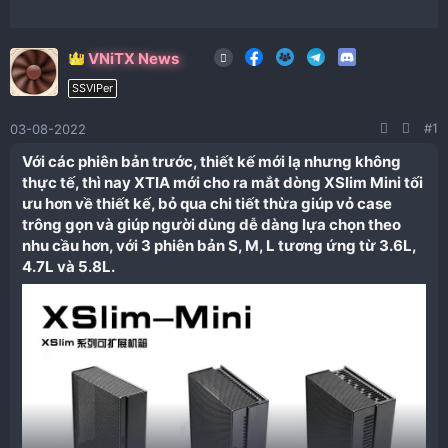
VNiTX News
SSVIPer
#1
03-08-2022
Với các phiên bản trước, thiết kế mới lạ nhưng không
thực tế, thì nay XTIA mới cho ra mắt dòng XSlim Mini tối
ưu hơn về thiết kế, bỏ qua chi tiết thừa giúp vỏ case
trông gọn và giúp người dùng dễ dàng lựa chọn theo
nhu cầu hơn, với 3 phiên bản S, M, L tương ứng từ 3.6L,
4.7L và 5.8L.​