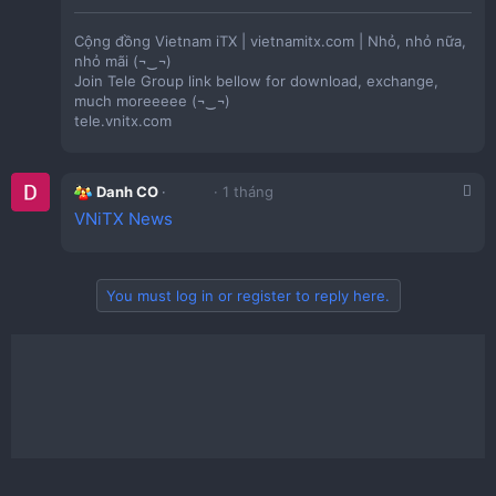
Cộng đồng Vietnam iTX | vietnamitx.com | Nhỏ, nhỏ nữa,
nhỏ mãi (¬‿¬)
Join Tele Group link bellow for download, exchange,
much moreeeee (¬‿¬)
tele.vnitx.com
Danh CO
1 tháng
VNiTX News
You must log in or register to reply here.