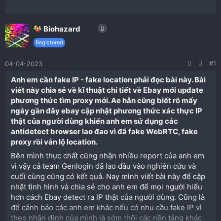
Biohazard
Registered
#1
04-04-2023
Anh em cần fake IP - fake location phải đọc bài này. Bài
viết này chia sẻ về kĩ thuật chi tiết về Ebay mới update
phương thức tìm proxy mới. Ae
hẳn cũng biết rõ mấy
ngày gần đây ebay cập nhật phương thức xác thực IP
thật của người dùng khiến anh em sử dụng các
antidetect browser lao đao vì đã fake WebRTC, fake
proxy rồi vẫn lộ location.​
Bên mình thực chất cũng nhận nhiều report của anh em
vì vậy cả team Genlogin đã lao đầu vào nghiên cứu và
cuối cùng cũng có kết quả. Nay mình viết bài này để cập
nhật tình hình và chia sẻ cho anh em để mọi người hiểu
hơn cách Ebay detect ra IP thật của người dùng. Cũng là
để cảnh báo các anh em khác nếu có nhu cầu fake IP vì
theo nhận định của mình là sớm thôi các nền tảng khác