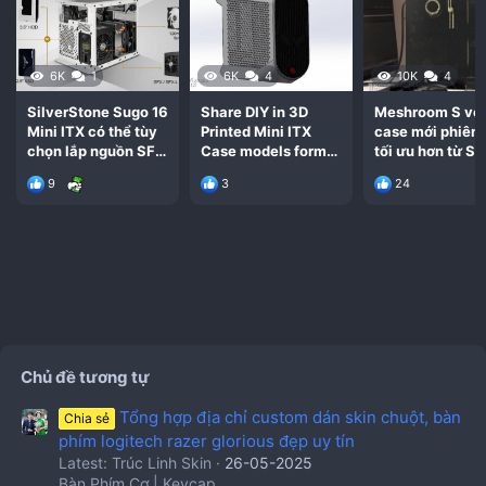
6K
1
6K
4
10K
4
SilverStone Sugo 16
Share DIY in 3D
Meshroom S vỏ
Giá lần lượt cho 2 sản phẩm là $199
Razer Tomahawk A1
Mini ITX có thể tùy
Printed Mini ITX
case mới phiên
(ATX)
và $179
Tomahawk M1 (Mini-ITX).
chọn lắp nguồn SFX
Case models form
tối ưu hơn từ S
và ATX
1U A4 STL file
9
3
24
Chủ đề tương tự
Tổng hợp địa chỉ custom dán skin chuột, bàn
Chia sẻ
phím logitech razer glorious đẹp uy tín
Latest: Trúc Linh Skin
26-05-2025
Bàn Phím Cơ | Keycap