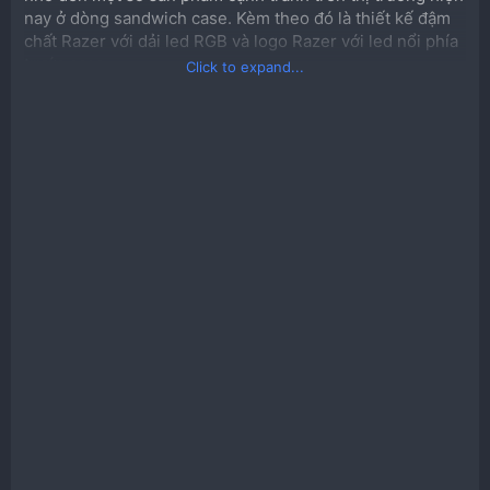
nay ở dòng sandwich case. Kèm theo đó là thiết kế đậm
chất Razer với dải led RGB và logo Razer với led nổi phía
trước case.
Click to expand...