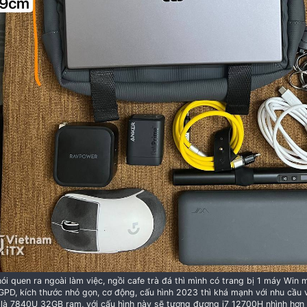
Có 2 màu đen, xám (trong bài là màu xám)