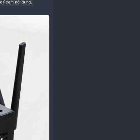
lex ATX)