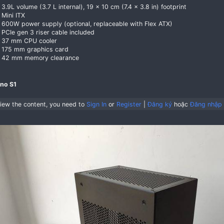
3.9L volume (3.7 L internal), 19 x 10 cm (7.4 x 3.8
Mini ITX
600W power supply (optional, replaceable with F
PCIe gen 3 riser cable included