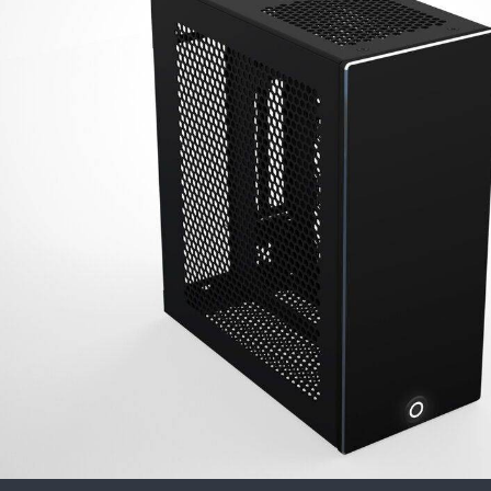
Updating..