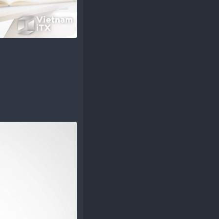
lex ATX)