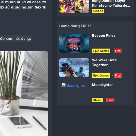
#1
họn thông minh cho những ai muốn build vỏ case itx
cho ae list vỏ case mini itx sử dụng nguồn flex 1u
Gam
Đăng ký
hoặc
Đăng nhập
để xem nội dung.