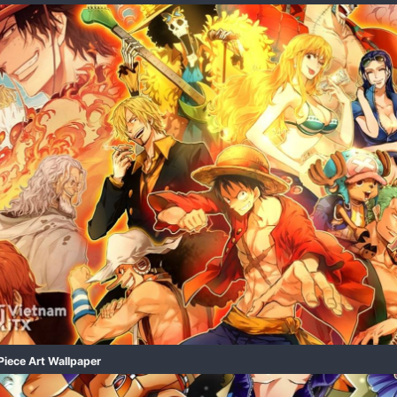
One Piece​