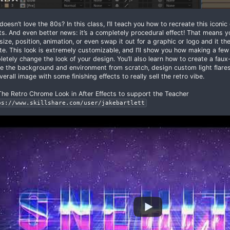
Who doesn’t love the 80s? In this class, I’ll teach you 
Effects. And even better news: it’s a completely proce
font, size, position, animation, or even swap it out for a
update. This look is extremely customizable, and I’ll
completely change the look of your design. You’ll also 
create the background and environment from scratch, 
the overall image with some finishing effects to really s
Buy The Retro Chrome Look in After Effects to support
https://www.skillshare.com/user/jakebartlett