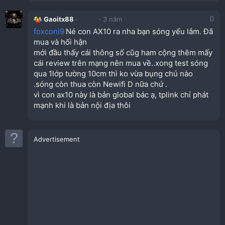
Gaoitx88
3 năm
foxconi9
Né con AX10 ra nha bạn sóng yếu lắm. Đã
mua và hối hận
mới đầu thấy cái thông số cũg ham cộng thêm mấy
cái review trên mạng nên mua về..xong test sóng
qua 1lớp tường 10cm thì ko vừa bụng chú nào
.sóng còn thua còn Newifi D nữa chứ .
vì con ax10 này là bản global bác ạ, tplink chỉ phát
mạnh khi là bản nội địa thôi
Advertisement