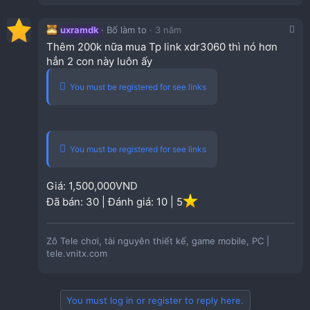
uxramdk
Bố làm to
3 năm
Thêm 200k nữa mua Tp link xdr3060 thì nó hơn
hẳn 2 con này luôn ấy
You must be registered for see links
You must be registered for see links
Giá: 1,500,000VND
Đã bán: 30 | Đánh giá: 10 | 5
Zô Tele chơi, tài nguyên thiết kế, game mobile, PC |
tele.vnitx.com
You must log in or register to reply here.