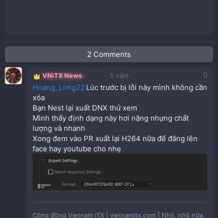
2 Comments
VNiTX News
5 năm
Hoang_Long22
Lúc trước bị lỗi này mình không cần
xóa
Bạn Nest lại xuất DNX thử xem
Mình thấy định dạng này hơi nặng nhựng chất
lượng và nhanh
Xong đem vào PR xuất lại H264 nữa để đăng lên
face hay youtube cho nhẹ
Cộng đồng Vietnam iTX | vietnamitx.com | Nhỏ, nhỏ nữa,