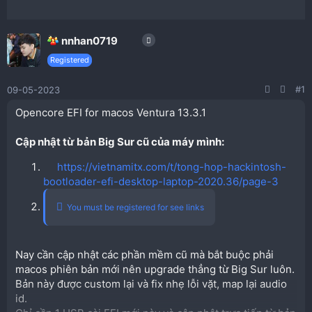
nnhan0719
Registered
#1
09-05-2023
Opencore EFI for macos Ventura 13.3.1
Cập nhật từ bản Big Sur cũ của máy mình:
https://vietnamitx.com/t/tong-hop-hackintosh-
bootloader-efi-desktop-laptop-2020.36/page-3
You must be registered for see links
Nay cần cập nhật các phần mềm cũ mà bắt buộc phải
macos phiên bản mới nên upgrade thẳng từ Big Sur luôn.
Bản này được custom lại và fix nhẹ lỗi vặt, map lại audio
id.