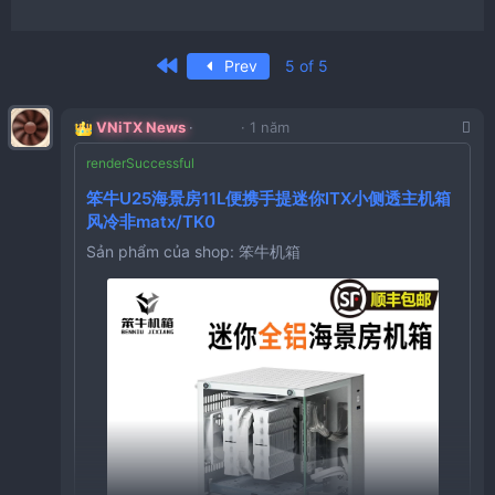
First
Prev
5 of 5
VNiTX News
1 năm
笨牛U25海景房11L便携手提迷你ITX小侧透主机箱
风冷非matx/TK0
Sản phẩm của shop: 笨牛机箱