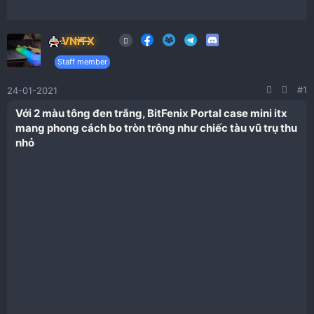
VNiTX
Staff member
#1
24-01-2021
Với 2 màu tông đen trắng, BitFenix Portal case mini itx
mang phong cách bo tròn trông như chiếc tàu vũ trụ thu
nhỏ​