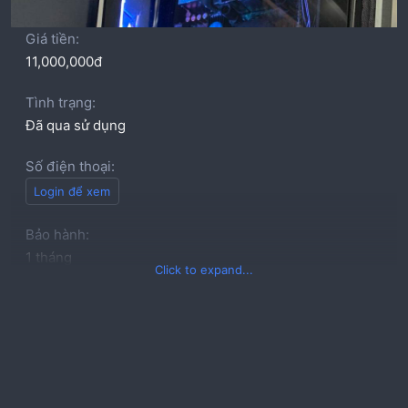
Giá tiền
11,000,000đ
Tình trạng
Đã qua sử dụng
Số điện thoại
Login để xem
Bảo hành
1 tháng
Click to expand...