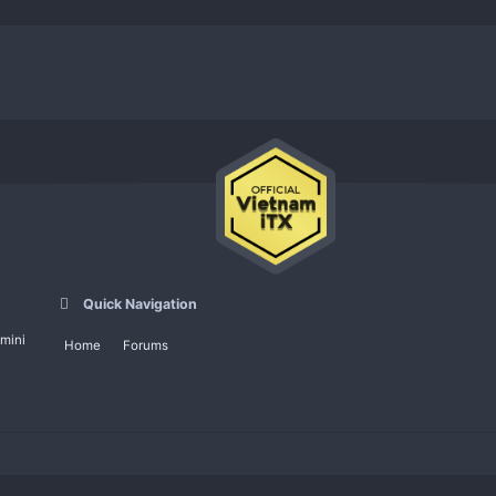
2022
ramdk
02-01-2022
Quick Navigation