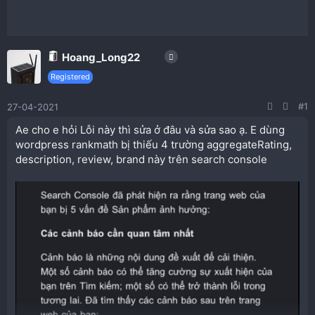
Hoang_Long22
Registered
#1
27-04-2021
Ae cho e hỏi Lỗi này thì sửa ở đâu và sửa sao ạ. E dùng
wordpress rankmath bị thiếu 4 trường aggregateRating,
description, review, brand này trên search console