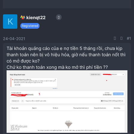
kienqt22
K
Registered
#1
24-04-2021
Tài khoản quảng cáo của e nợ tiền 5 tháng rồi, chưa kịp
thanh toán nên bị vô hiệu hóa, giờ nếu thanh toán nốt thì
có mở được ko?
Chứ ko thanh toán xong mà ko mở thì phí tiền ??