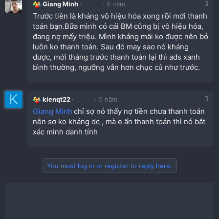
Giang Minh
5 năm
Trước tiên là kháng vô hiệu hóa xong rồi mới thanh
toán bạn.Bữa mình có cái BM cũng bị vô hiệu hóa,
đang nợ mấy triệu. Mình kháng mãi ko được nên bỏ
luôn ko thanh toán. Sau đó may sao nó kháng
được, mới tháng trước thanh toán lại thì ads xanh
bình thường, ngưỡng vẫn hơn chục củ như trước.
K
kienqt22
5 năm
Giang Minh
chỉ sợ nó thấy nợ tiền chưa thanh toán
nên sợ ko kháng dc , mà e ấn thanh toán thì nó bắt
xác minh danh tính
You must log in or register to reply here.