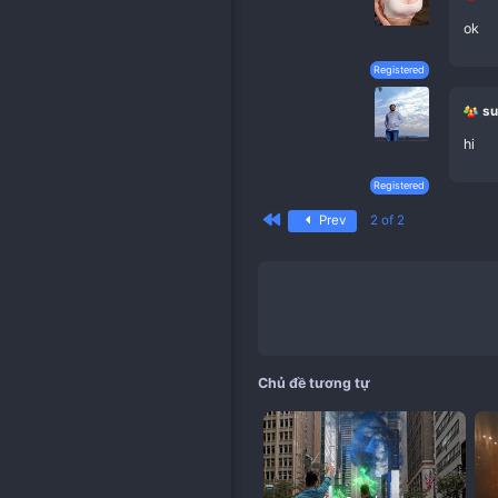
Registe
Registe
Registe
Advertisem