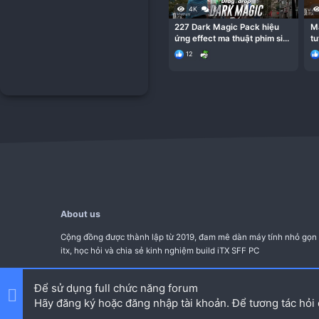
Registe
Registe
First
Prev
2 of 2
Để sử dụng full chức năng forum
Hãy đăng ký hoặc đăng nhập tài khoản. Để tương tác hỏi
Chủ đề tương tự