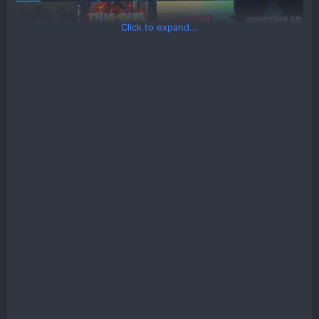
Click to expand...
Buy Flash FX Pro - Animation Constructor to support the
Dev
https://videohive.net/item/flash-fx-pro-
animation-constructor/22676155