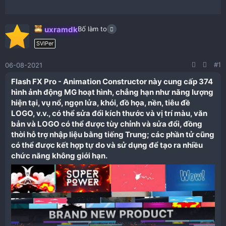
uxramdk
Bố làm to
SVIPer
#1
06-08-2021
Flash FX Pro - Animation Constructor này cung cấp 374
hình ảnh động MG hoạt hình, chẳng hạn như năng lượng
hiện tại, vụ nổ, ngọn lửa, khói, đồ họa, nền, tiêu đề
LOGO, v.v., có thể sửa đổi kích thước và vị trí màu, văn
bản và LOGO có thể được tùy chỉnh và sửa đổi, đồng
thời hỗ trợ nhập liệu bằng tiếng Trung; các phần tử cũng
có thể được kết hợp tự do và sử dụng để tạo ra nhiều
chức năng không giới hạn.​