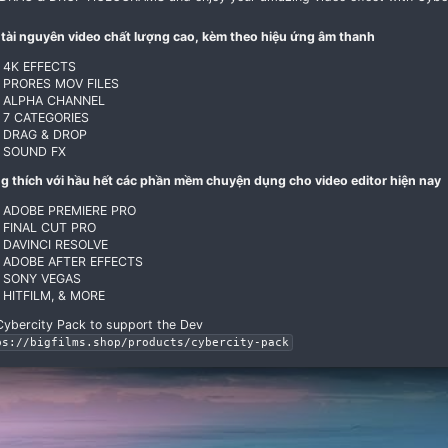
Just DRAG & DROP HOLOGRAMS and enjoy your amazing
110+ tài nguyên video chất lượng cao, kèm theo hiệu 
4K EFFECTS
PRORES MOV FILES
ALPHA CHANNEL
7 CATEGORIES
DRAG & DROP
SOUND FX
Tương thích với hầu hết các phần mềm chuyện dụng ch
ADOBE PREMIERE PRO