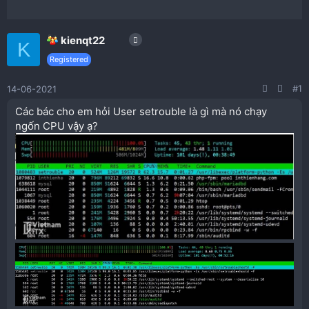
kienqt22
K
Registered
#1
14-06-2021
Các bác cho em hỏi User setrouble là gì mà nó chạy
ngốn CPU vậy ạ?