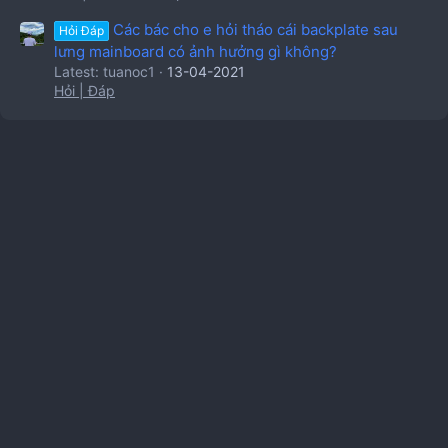
Các bác cho e hỏi tháo cái backplate sau
Hỏi Đáp
lưng mainboard có ảnh hưởng gì không?
Latest: tuanoc1
13-04-2021
Hỏi | Đáp