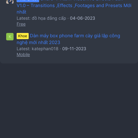
V1.0 – Transitions ,Effects ,Footages and Presets Mới
nhất
Latest: đồ họa đẳng cấp
04-06-2023
Free
Dàn máy box phone farm cày giả lập công
Khoe
K
nghệ mới nhất 2023
Latest: katephan018
09-11-2023
Mobile