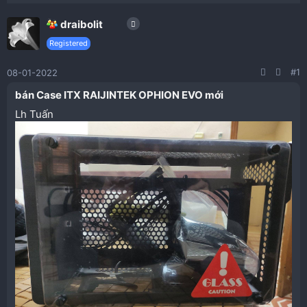
draibolit
Registered
#1
08-01-2022
bán Case ITX RAIJINTEK OPHION EVO mới​
Lh Tuấn