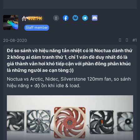
VNiTX
Staff member
#1
20-08-2020
Để so sánh về hiệu năng tản nhiệt có lẽ Noctua dành thứ
2 không ai dám tranh thứ 1, chỉ 1 vấn đề duy nhất đó là
giá thành vẫn hơi khó tiếp cận với phần đông phân khúc
là những người ae cạn tèng:))​
Noctua vs Arctic, Nidec, Silverstone 120mm fan, so sánh
hiệu năng + độ ồn khi idle & load.