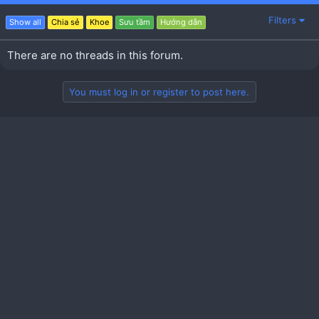
Filters
Show all
Chia sẻ
Khoe
Sưu tầm
Hướng dẫn
There are no threads in this forum.
You must log in or register to post here.