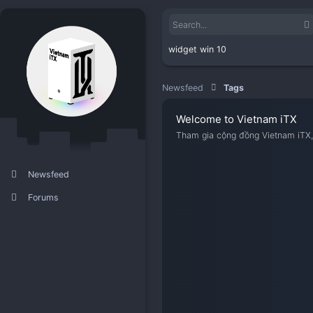
widget win 10
Newsfeed
Tags
Welcome to Viet
Tham gia cộng đồng V
Newsfeed
Forums