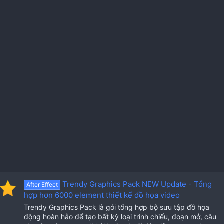
Trendy Graphics Pack NEW Update - Tổng
After Effect
hợp hơn 6000 element thiết kế đồ họa video
Trendy Graphics Pack là gói tổng hợp bộ sưu tập đồ họa
động hoàn hảo để tạo bất kỳ loại trình chiếu, đoạn mở, câu