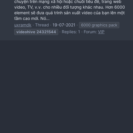
chuyện trên mạng xã hội hoặc chuỗi tiêu đề, trang web
video, TV, v.v. cho nhiều đối tượng khác nhau. Hơn 6000
element sẽ đưa quá trình sản xuất video của bạn lên một
tầm cao mới. Nó...
uxramdk
Thread
19-07-2021
6000 graphics pack
Replies: 1
Forum:
VIP
videohive
24321544