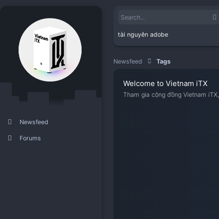
tài nguyên adobe
Newsfeed
Tags
Welcome to Viet
Tham gia cộng đồng V
Newsfeed
Forums