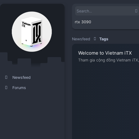
rtx 3090
Newsfeed
Tags
Welcome to Viet
Tham gia cộng đồng V
Newsfeed
Forums