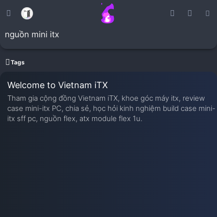
nguồn mini itx
Tags
Welcome to Vietnam iTX
Tham gia cộng đồng Vietnam iTX, khoe góc máy itx, review
case mini-itx PC, chia sẻ, học hỏi kinh nghiệm build case mini-
itx sff pc, nguồn flex, atx module flex 1u.