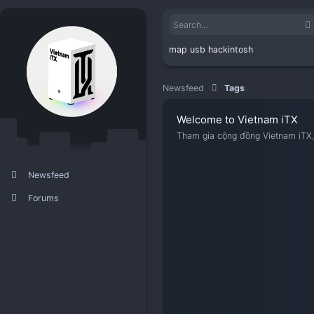
map usb hackintosh
Newsfeed
Tags
Welcome to Viet
Tham gia cộng đồng V
Newsfeed
Forums