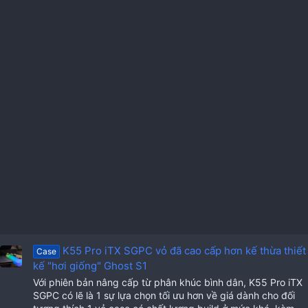
K55 Pro iTX SGPC vỏ đã cao cấp hơn kế thừa thiết
Case
kế "hơi giống" Ghost S1
Với phiên bản nâng cấp từ phân khúc bình dân, K55 Pro iTX
SGPC có lẽ là 1 sự lựa chọn tối ưu hơn về giá dành cho đối