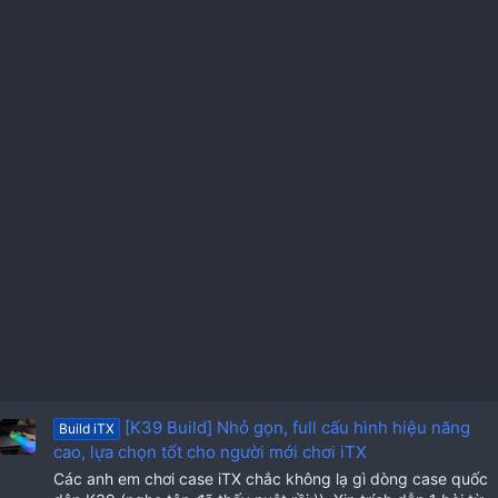
[K39 Build] Nhỏ gọn, full cấu hình hiệu năng
Build iTX
cao, lựa chọn tốt cho người mới chơi iTX
Các anh em chơi case iTX chắc không lạ gì dòng case quốc