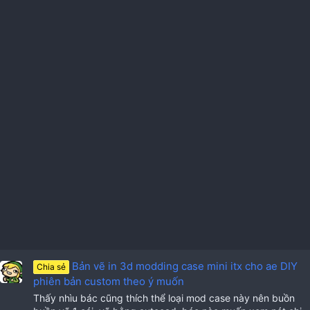
Bản vẽ in 3d modding case mini itx cho ae DIY
Chia sẻ
phiên bản custom theo ý muốn
Thấy nhìu bác cũng thích thể loại mod case này nên buồn