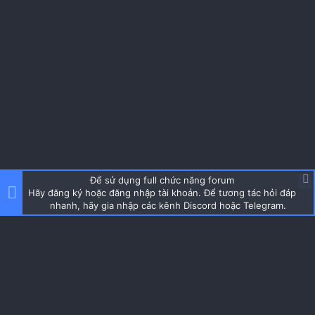
Để sử dụng full chức năng forum
Hãy đăng ký hoặc đăng nhập tài khoản. Để tương tác hỏi đáp
nhanh, hãy gia nhập các kênh Discord hoặc Telegram.