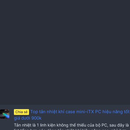
Top tản nhiệt khí case mini-iTX PC hiệu năng tốt
Chia sẻ
giá dưới 900k
Tản nhiệt là 1 linh kiện không thể thiếu của bộ PC, sau đây là