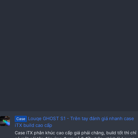
Louqe GHOST S1 - Trên tay đánh giá nhanh case
Case
iTX build cao cấp
Case iTX phân khúc cao cấp giá phải chăng, build tốt thì chỉ