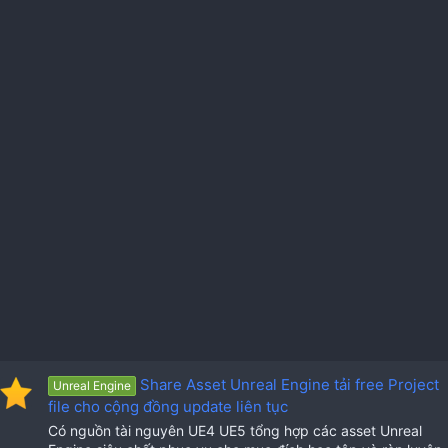
Share Asset Unreal Engine tải free Project
Unreal Engine
file cho cộng đồng update liên tục
Có nguồn tài nguyên UE4 UE5 tổng hợp các asset Unreal