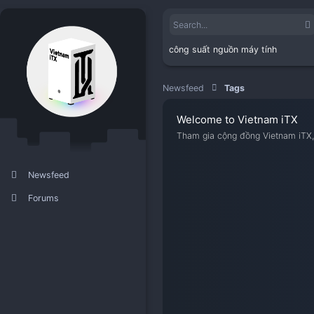
công suất nguồn máy 
Newsfeed
Tags
Welcome to Viet
Tham gia cộng đồng V
Newsfeed
Forums