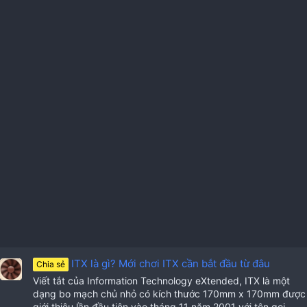
ITX là gì? Mới chơi ITX cần bắt đầu từ đâu
Chia sẻ
Viết tắt của Information Technology eXtended, ITX là một
dạng bo mạch chủ nhỏ có kích thước 170mm x 170mm được
giới thiệu lần đầu tiên vào tháng 11 năm 2001 với tên gọi