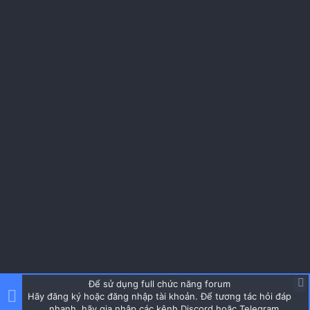
Để sử dụng full chức năng forum
Hãy đăng ký hoặc đăng nhập tài khoản. Để tương tác hỏi đáp
nhanh, hãy gia nhập các kênh Discord hoặc Telegram.