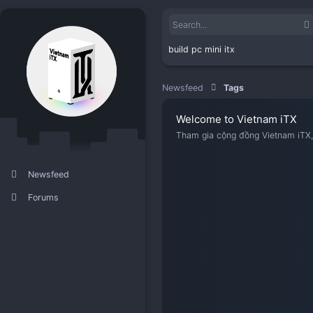
build pc mini itx
Newsfeed
Tags
Welcome to Viet
Tham gia cộng đồng V
Newsfeed
Forums