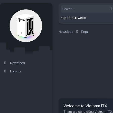
axp 90 full white
Newsfeed
Tags
Newsfeed
Forums