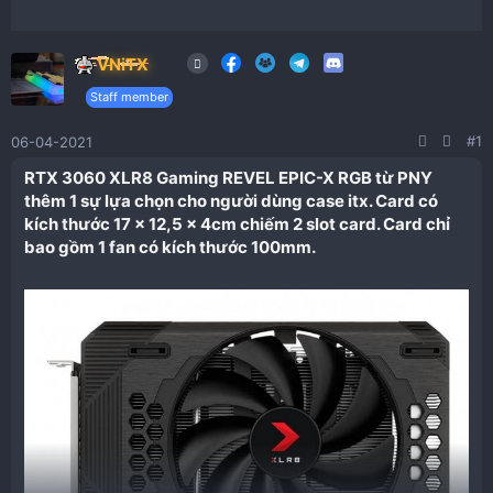
VNiTX
Staff member
#1
06-04-2021
RTX 3060 XLR8 Gaming REVEL EPIC-X RGB từ
PNY
thêm 1 sự lựa chọn cho người dùng case itx
. Card có
kích thước 17 x 12,5 x 4cm chiếm 2 slot card. Card chỉ
bao gồm 1 fan có kích thước 100mm.​