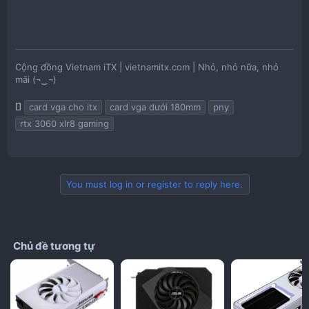
Cộng đồng Vietnam iTX | vietnamitx.com | Nhỏ, nhỏ nữa, nhỏ
mãi (¬‿¬)
T
card vga cho itx
card vga dưới 180mm
pny
a
rtx 3060 xlr8 gaming
g
s
You must log in or register to reply here.
Chủ đề tương tự